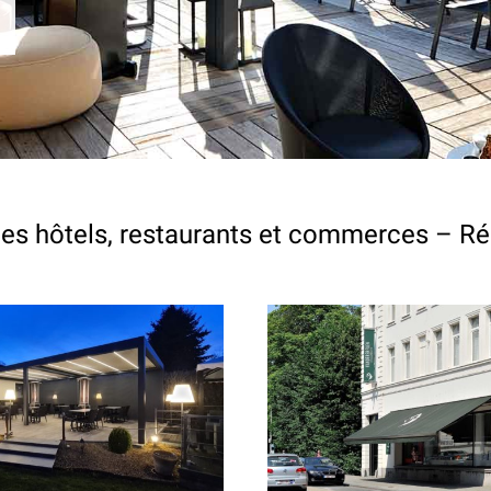
les hôtels, restaurants et commerces – Réa