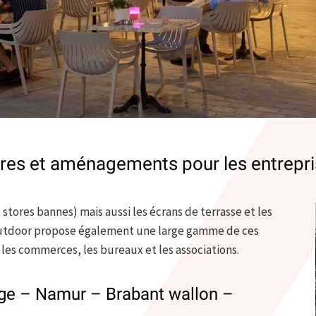
aires et aménagements pour les entrepr
 stores bannes) mais aussi les écrans de terrasse et les
 Outdoor propose également une large gamme de ces
les commerces, les bureaux et les associations.
ège – Namur – Brabant wallon –