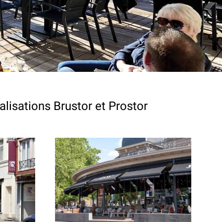
lisations Brustor et Prostor