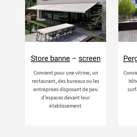
Store banne
–
screen
Perg
Convient pour une vitrine, un
Convi
restaurant, des bureaux ou les
hôt
entreprises disposant de peu
surf
d’espaces devant leur
établissement.