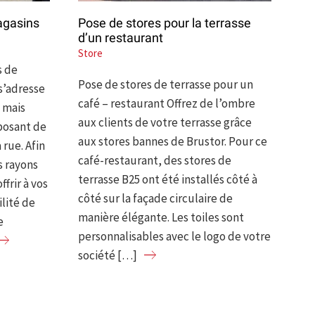
agasins
Pose de stores pour la terrasse
d’un restaurant
Store
s de
Pose de stores de terrasse pour un
s’adresse
café – restaurant Offrez de l’ombre
 mais
aux clients de votre terrasse grâce
sposant de
aux stores bannes de Brustor. Pour ce
rue. Afin
café-restaurant, des stores de
s rayons
terrasse B25 ont été installés côté à
ffrir à vos
côté sur la façade circulaire de
ilité de
manière élégante. Les toiles sont
e
personnalisables avec le logo de votre
société […]