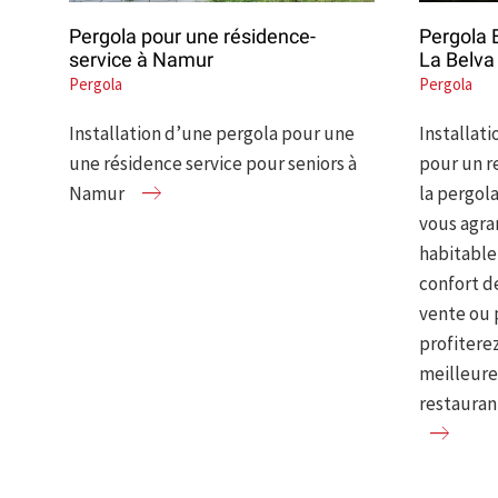
Pergola pour une résidence-
Pergola 
service à Namur
La Belva
Pergola
Pergola
Installation d’une pergola pour une
Installat
une résidence service pour seniors à
pour un r
Namur
la pergol
vous agra
habitable 
confort de
vente ou 
profiterez
meilleure
restauran