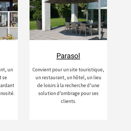
Parasol
nt, un
Convient pour un site touristique,
t se
un restaurant, un hôtel, un lieu
gardant
de loisirs à la recherche d’une
inosité.
solution d’ombrage pour ses
clients.