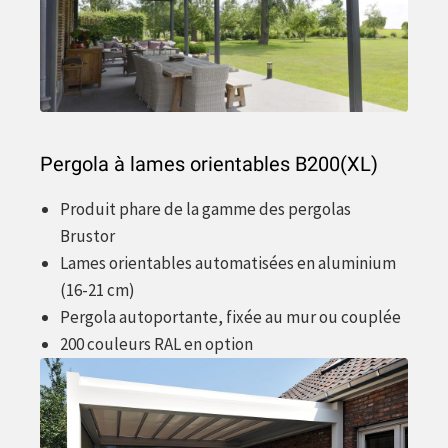
Pergola à lames orientables B200(XL)
Produit phare de la gamme des pergolas
Brustor
Lames orientables automatisées en aluminium
(16-21 cm)
Pergola autoportante, fixée au mur ou couplée
200 couleurs RAL en option