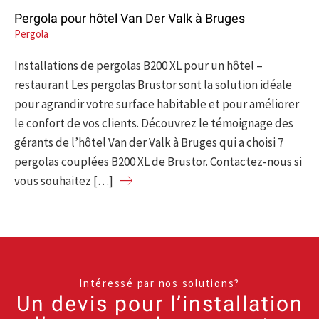
Pergola pour hôtel Van Der Valk à Bruges
Pergola
Installations de pergolas B200 XL pour un hôtel –
restaurant Les pergolas Brustor sont la solution idéale
pour agrandir votre surface habitable et pour améliorer
le confort de vos clients. Découvrez le témoignage des
gérants de l’hôtel Van der Valk à Bruges qui a choisi 7
pergolas couplées B200 XL de Brustor. Contactez-nous si
vous souhaitez […]
Intéressé par nos solutions?
Un devis pour l’installation