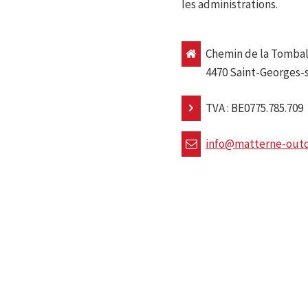
les administrations.
Chemin de la Tombal
4470 Saint-Georges
TVA : BE0775.785.709
info@matterne-outd