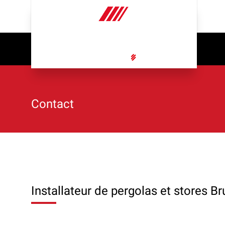
Contact
Installateur de pergolas et stores B