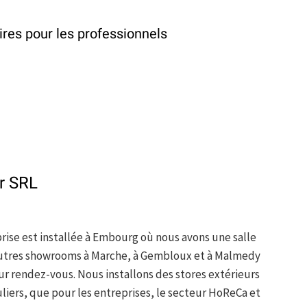
ires pour les professionnels
r SRL
rise est installée à Embourg où nous avons une salle
 autres showrooms à Marche, à Gembloux et à Malmedy
ur rendez-vous. Nous installons des stores extérieurs
uliers, que pour les entreprises, le secteur HoReCa et