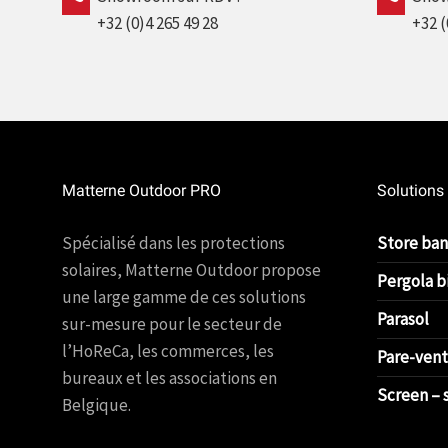
+32 (0)4 265 49 28
+32 (
Matterne Outdoor PRO
Solutions
Spécialisé dans les protections
Store ba
solaires, Matterne Outdoor propose
Pergola b
une large gamme de ces solutions
Parasol
sur-mesure pour le secteur de
l’HoReCa, les commerces, les
Pare-vent
bureaux et les associations en
Screen – 
Belgique.