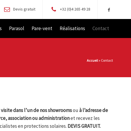
Devis gratuit
+32 (0)4 265 49 28
s
Parasol
Pare-vent
Réalisations
Contact
Accueil
»
Contact
e
visite dans l’un de nos showrooms
ou
à l’adresse de
ce, association ou administration
et recevez les
cialistes en protections solaires.
DEVIS GRATUIT.