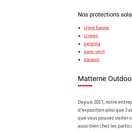
Nos protections sola
store banne
screen
pergola
pare-vent
parasol
.
Matterne Outdoo
Depuis 2017, notre entrep
d’exposition ainsi que 3
que vous pouvez visiter s
aussi bien chez les partic