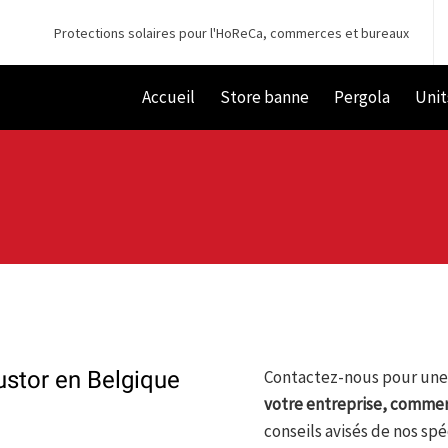
Protections solaires pour l'HoReCa, commerces et bureaux
Accueil
Store banne
Pergola
Unit
rustor en Belgique
Contactez-nous pour un
votre entreprise, commer
conseils avisés de nos spé